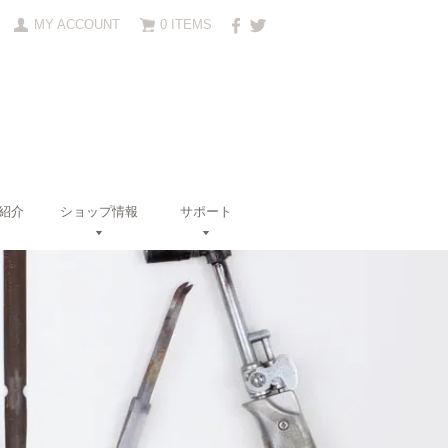
MY ACCOUNT
0 ITEMS
紹介
ショップ情報
サポート