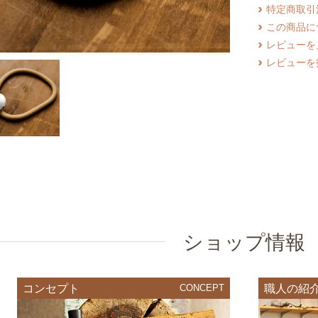
特定商取引
この商品に
レビューを見
レビューを
ショップ情報
コンセプト
CONCEPT
職人の紹