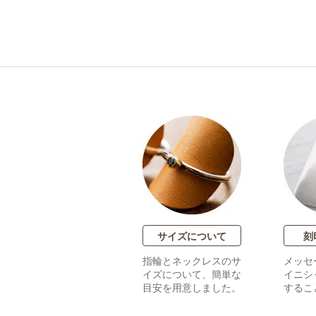
サイズについて
刻
指輪とネックレスのサ
メッセ
イズについて、簡単な
イニシ
目安を用意しました。
するこ