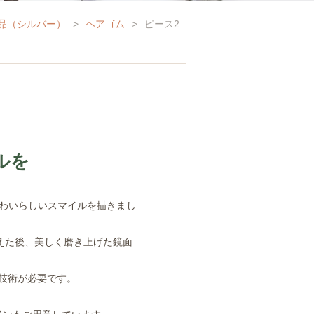
品（シルバー）
>
ヘアゴム
>
ピース2
イルを
使って、かわいらしいスマイルを描きまし
えた後、美しく磨き上げた鏡面
技術が必要です。