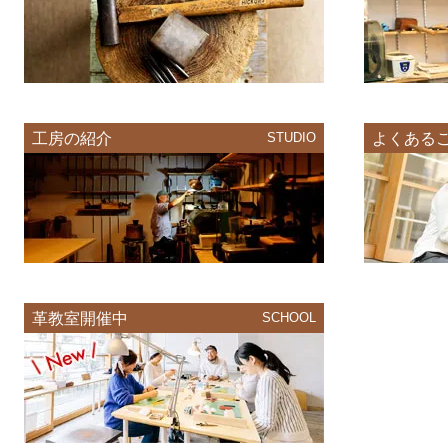
工房の紹介
STUDIO
よくある
革教室開催中
SCHOOL