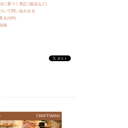
法に基づく表記 (返品など)
ついて問い合わせる
る(0件)
投稿
介
CRAFTSMAN