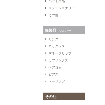
ペット用品
ステーショナリー
その他
銀製品
‐ シルバー
リング
ネックレス
マネークリップ
カフリンクス
ヘアゴム
ピアス
トーリング
その他