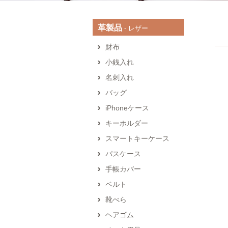
革製品
‐ レザー
財布
小銭入れ
名刺入れ
バッグ
iPhoneケース
キーホルダー
スマートキーケース
パスケース
手帳カバー
ベルト
靴べら
ヘアゴム