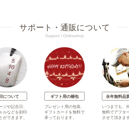
サポート・通販について
Support / Onlineshop
印について
ギフト用の梱包
永年無料品
ージや記念日、
プレゼント用の包装、
いつまでも、
ャルなどを刻印
ギフトカードを無料で
無料でアフタ
とができます。
承っております。
させて頂きま