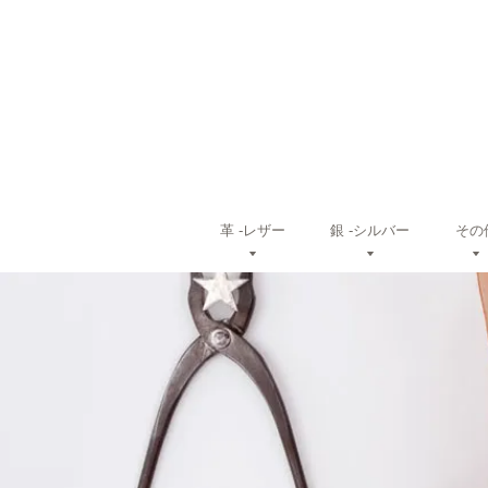
革 ‐レザー
銀 ‐シルバー
その