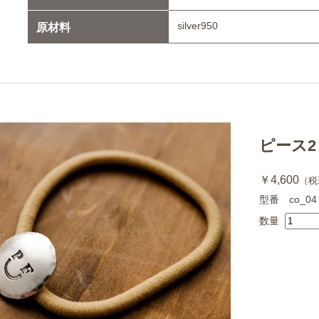
silver950
原材料
ピース2
￥4,600
（税
型番 co_04
数量