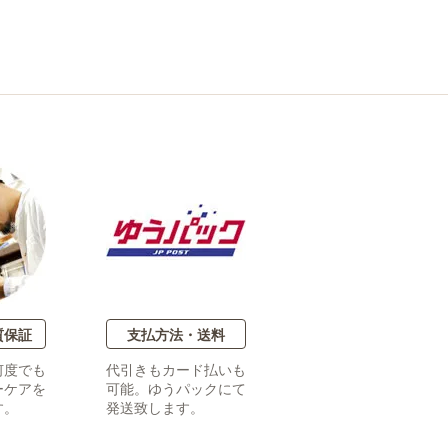
質保証
支払方法・送料
何度でも
代引きもカード払いも
ーケアを
可能。ゆうパックにて
す。
発送致します。