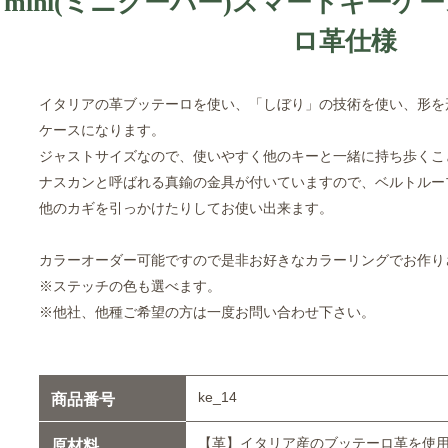
mini(ミニクーパー)スマートキー
ロ革仕様
イタリアの革ブッテーロを使い、「しぼり」の技術を使い、形を
ケースになります。
ジャストサイズなので、使いやすく他のキーと一緒に持ち歩くこ
ナスカンと呼ばれる真鍮の金具が付いていますので、ベルトルー
他のカギを引っかけたりしてお使い出来ます。
カラーオーダー可能ですので是非お好きなカラーリングでお作り
※ステッチの色も選べます。
※他社、他種ご希望の方は一度お問い合わせ下さい。
ke_14
商品番号
【革】イタリア産のブッテーロ革を使
原材料