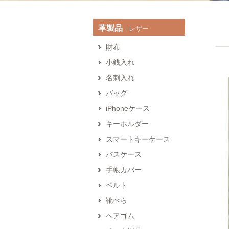
革製品
‐ レザー
財布
小銭入れ
名刺入れ
バッグ
iPhoneケース
キーホルダー
スマートキーケース
パスケース
手帳カバー
ベルト
靴べら
ヘアゴム