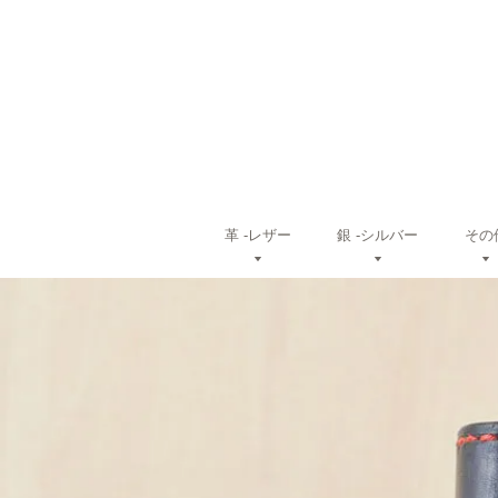
革 ‐レザー
銀 ‐シルバー
その