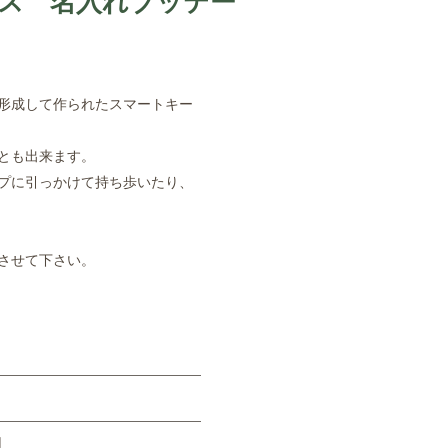
ケース 名入れブッテー
形成して作られたスマートキー
とも出来ます。
プに引っかけて持ち歩いたり、
させて下さい。
用