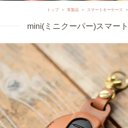
トップ
>
革製品
>
スマートキーケース
>
mini(ミニクーパー)スマ