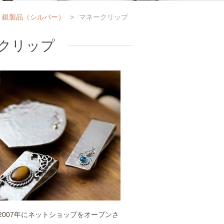
銀製品（シルバー）
>
マネークリップ
クリップ
2007年にネットショップをオープンさ