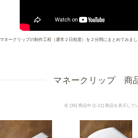
マネークリップの制作工程（通常２日程度）を２分間にまとめてみまし
マネークリップ 商
全 [36] 商品中 [1-21] 商品を表示し