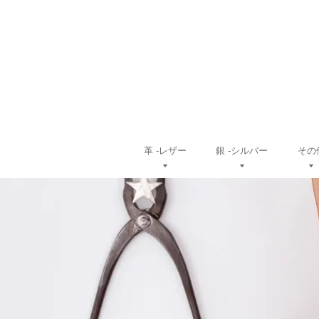
革 ‐レザー
銀 ‐シルバー
その