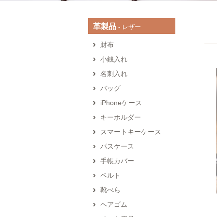
革製品
‐ レザー
財布
小銭入れ
名刺入れ
バッグ
iPhoneケース
キーホルダー
スマートキーケース
パスケース
手帳カバー
ベルト
靴べら
ヘアゴム