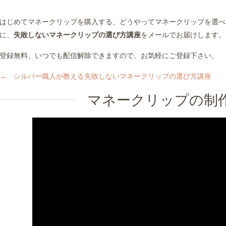
はじめてマネークリップを購入する、どうやってマネークリップを選べ
に、
失敗しないマネークリップの選び方講座
をメールでお届けします。
登録無料、いつでも配信解除できますので、お気軽にご登録下さい。
→ シルバー職人が教える失敗しないマネークリップの選び方講座
マネークリップの制