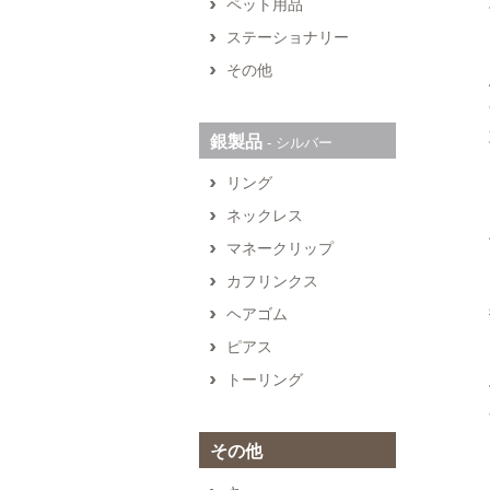
ペット用品
ステーショナリー
その他
銀製品
‐ シルバー
リング
ネックレス
マネークリップ
カフリンクス
ヘアゴム
ピアス
トーリング
その他