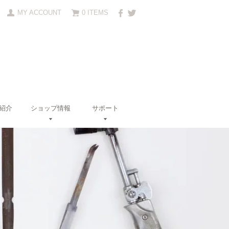
MY ACCOUNT
0 ITEMS
紹介
ショップ情報
サポート