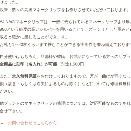
せました。
以来、数々の高級マネークリップをお作りさせていただいております。
AJINAのマネークリップは、一般に売られているマネークリップより厚
950という純度の高いシルバーを用いることで、ズッシリとした重み
取ると確かに感じることができます。
お札も1～20枚くらいまで挟むことができる実用性を兼ね備えておりま
自分使いはもちろん、旦那様や彼氏、お世話になっている方へのサプラ
全商品に刻印（名入れ）が可能
（別途1,500円）
また、
永久無料保証
をお付けしておりますので、万が一曲げが弱くなっ
損（故意・もしくは過失によるものは除く）などについては修理費無料
ださい。
他ブランドのマネークリップの修理については、対応可能なものであれ
合せ下さい。
→ お問い合わせはこちらから