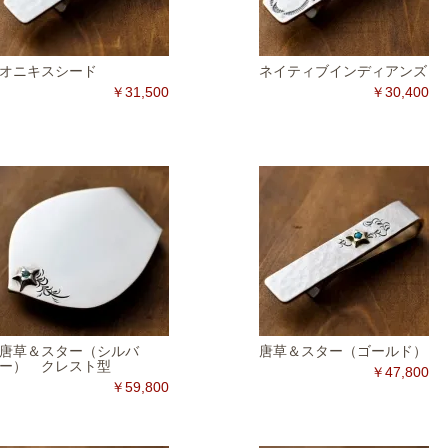
オニキスシード
ネイティブインディアンズ
￥31,500
￥30,400
唐草＆スター（シルバ
唐草＆スター（ゴールド）
ー） クレスト型
￥47,800
￥59,800