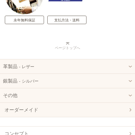
永年無料保証
支払方法・送料
ページトップへ
革製品
‐ レザー
銀製品
‐ シルバー
その他
オーダーメイド
コンセプト