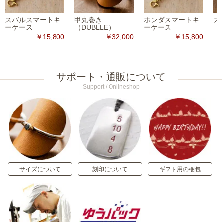
スバルスマートキ
甲丸巻き
ホンダスマートキ
ス
ーケース
（DUBLLE）
ーケース
￥15,800
￥32,000
￥15,800
サポート・通販について
Support / Onlineshop
サイズについて
刻印について
ギフト用の梱包