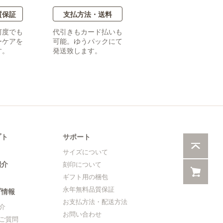
質保証
支払方法・送料
何度でも
代引きもカード払いも
ーケアを
可能。ゆうパックにて
す。
発送致します。
プト
サポート
サイズについて
紹介
刻印について
ギフト用の梱包
永年無料品質保証
プ情報
お支払方法・配送方法
介
お問い合わせ
ご質問