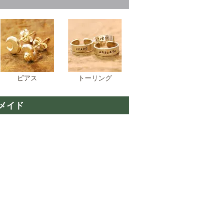
ピアス
トーリング
メイド