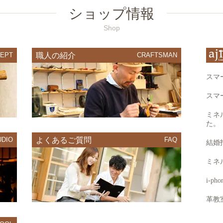
ショップ情報
Shop
EPT
職人の紹介
CRAFTSMAN
UDIO
よくあるご質問
FAQ