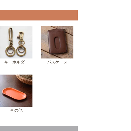
キーホルダー
パスケース
その他