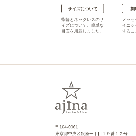
サイズについて
刻
指輪とネックレスのサ
メッセ
イズについて、簡単な
イニシ
目安を用意しました。
するこ
〒104-0061
東京都中央区銀座一丁目１９番１２号