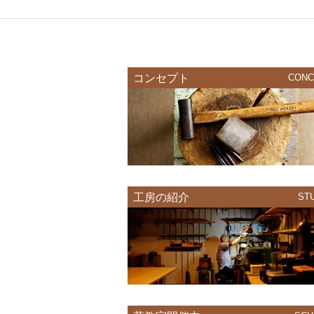
コンセプト
CONC
工房の紹介
ST