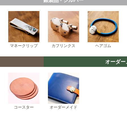
銀製品 ‐ シルバー
マネークリップ
カフリンクス
ヘアゴム
オーダー
コースター
オーダーメイド