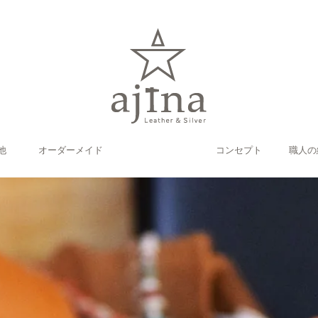
他
オーダーメイド
コンセプト
職人の