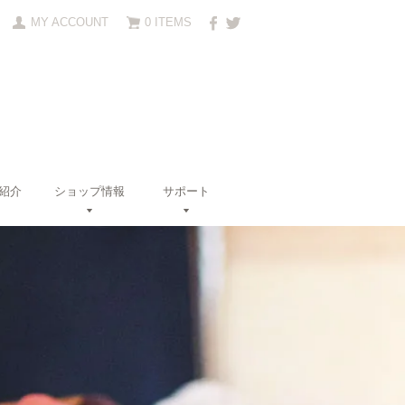
MY ACCOUNT
0 ITEMS
紹介
ショップ情報
サポート