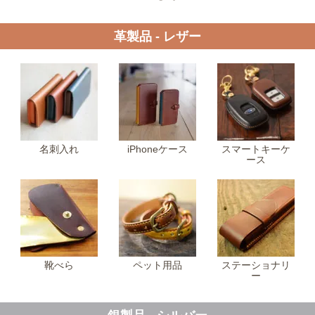
革製品 ‐ レザー
名刺入れ
iPhoneケース
スマートキーケ
ース
靴べら
ペット用品
ステーショナリ
ー