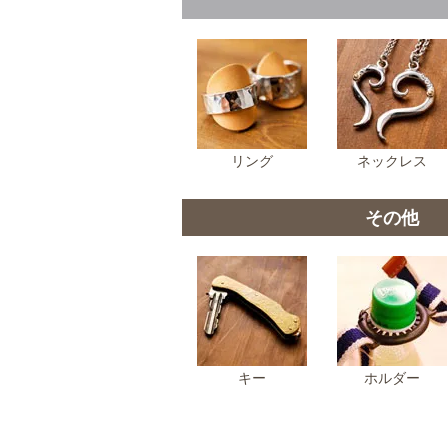
リング
ネックレス
その他
キー
ホルダー