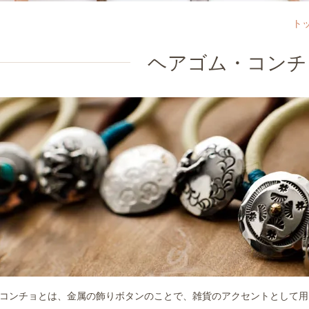
ト
ヘアゴム・コンチ
コンチョとは、金属の飾りボタンのことで、雑貨のアクセントとして用