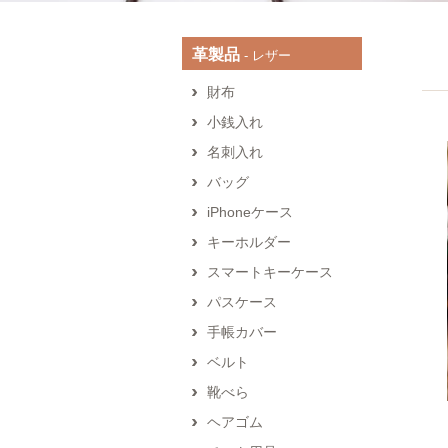
革製品
‐ レザー
財布
小銭入れ
名刺入れ
バッグ
iPhoneケース
キーホルダー
スマートキーケース
パスケース
手帳カバー
ベルト
靴べら
ヘアゴム