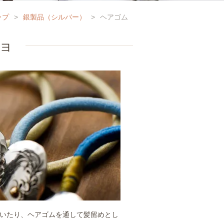
ップ
>
銀製品（シルバー）
>
ヘアゴム
ョ
いたり、ヘアゴムを通して髪留めとし