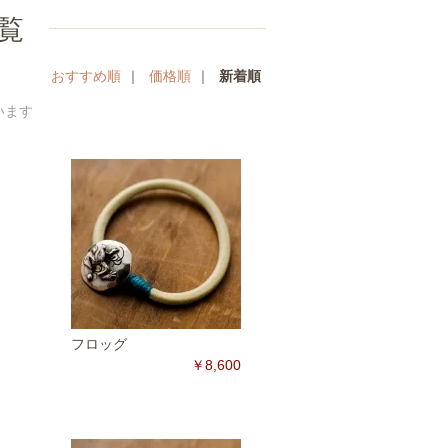
覧
おすすめ順
｜
価格順
｜
新着順
ています
フロッグ
￥8,600