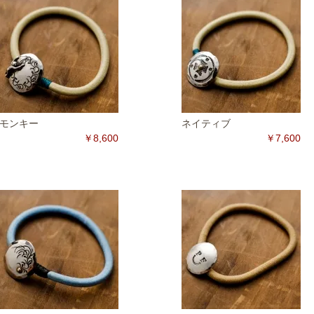
モンキー
ネイティブ
￥8,600
￥7,600