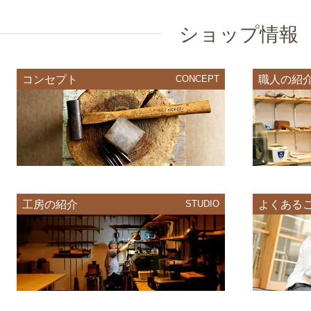
ショップ情報
コンセプト
CONCEPT
職人の紹
工房の紹介
STUDIO
よくある