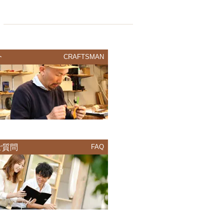
介
CRAFTSMAN
ご質問
FAQ