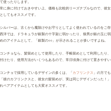
て使ったりします。
常に身に付けておきやすい上、価格も比較的リーズナブルなので、彼女
としてもオススメです。
シルバーは、古くから魔除けやお守りとしてよく使われているのをご存
西洋では、ドラキュラが銀製の十字架に弱かったり、狼男が銀の玉に弱
めのアイテムとして、「銀製の○○」が示されることが多いですよね。
コンチョなら、髪留めとして使用したり、手帳留めとして利用したり、
付けたり、使用方法がいくつもあるので、常日頃身に付けて置きやすい
コンチョで採用しているデザインの多くは、「
カフリンクス
」の方でも
「彼のカフリンクスと、彼女の髪留めが、実は同じデザインだった！」
れペアアイテムとしても大変オススメです。