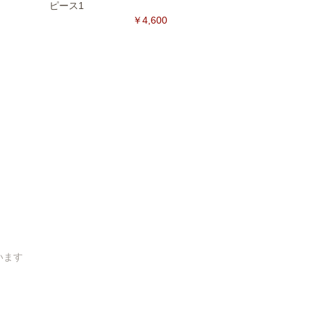
ピース1
￥4,600
ています