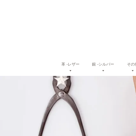
革 ‐レザー
銀 ‐シルバー
その