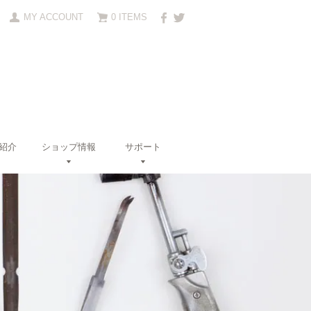
MY ACCOUNT
0 ITEMS
紹介
ショップ情報
サポート