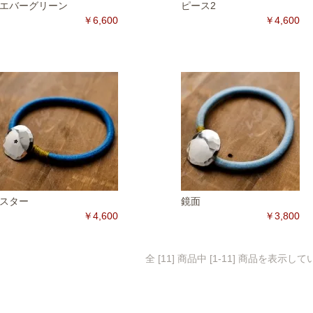
エバーグリーン
ピース2
￥6,600
￥4,600
スター
鏡面
￥4,600
￥3,800
全 [11] 商品中 [1-11] 商品を表示し