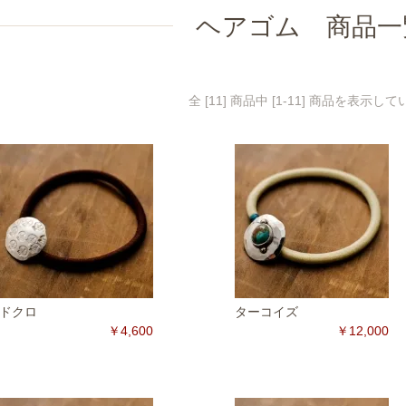
ヘアゴム 商品一
全 [11] 商品中 [1-11] 商品を表示し
ドクロ
ターコイズ
￥4,600
￥12,000