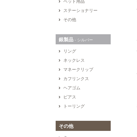
ペット用品
ステーショナリー
その他
銀製品
‐ シルバー
リング
ネックレス
マネークリップ
カフリンクス
ヘアゴム
ピアス
トーリング
その他