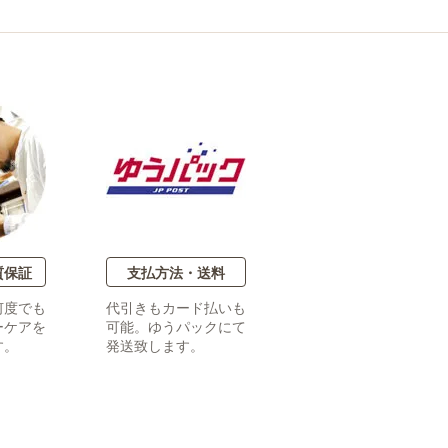
質保証
支払方法・送料
何度でも
代引きもカード払いも
ーケアを
可能。ゆうパックにて
す。
発送致します。