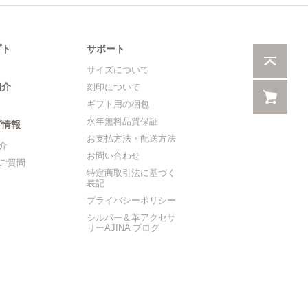
プト
サポート
サイズについて
紹介
刻印について
ギフト用の梱包
永年無料品質保証
プ情報
お支払方法・配送方法
介
お問い合わせ
ご質問
特定商取引法に基づく
表記
プライバシーポリシー
シルバー＆革アクセサ
リーAJINA ブログ