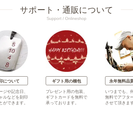
サポート・通販について
Support / Onlineshop
印について
ギフト用の梱包
永年無料品
ージや記念日、
プレゼント用の包装、
いつまでも、
ャルなどを刻印
ギフトカードを無料で
無料でアフタ
とができます。
承っております。
させて頂きま