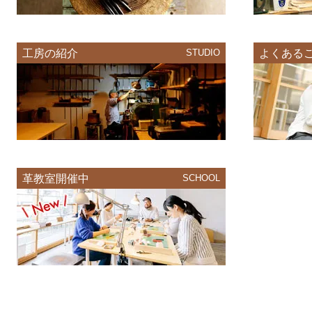
工房の紹介
STUDIO
よくある
革教室開催中
SCHOOL