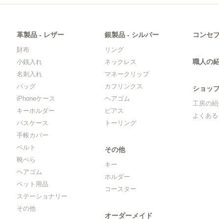
革製品 ‐ レザー
銀製品 ‐ シルバー
コンセ
財布
リング
職人の
小銭入れ
ネックレス
名刺入れ
マネークリップ
バッグ
カフリンクス
ショッ
iPhoneケース
ヘアゴム
工房の紹
キーホルダー
ピアス
よくある
パスケース
トーリング
手帳カバー
ベルト
その他
靴べら
キー
ヘアゴム
ホルダー
ペット用品
コースター
ステーショナリー
その他
オーダーメイド