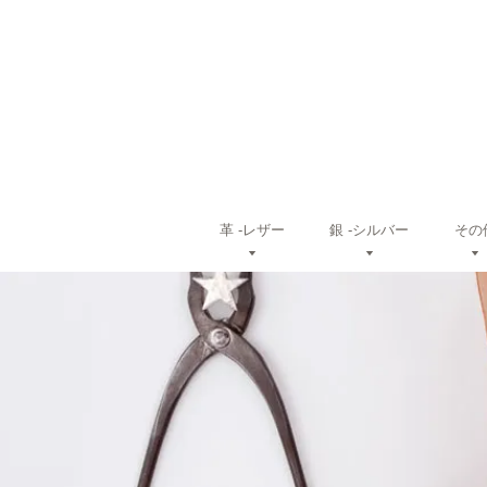
革 ‐レザー
銀 ‐シルバー
その