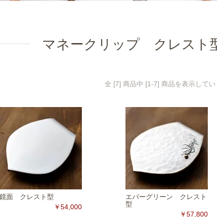
マネークリップ クレスト
全 [7] 商品中 [1-7] 商品を表示して
鏡面 クレスト型
エバーグリーン クレスト
型
￥54,000
￥57,800