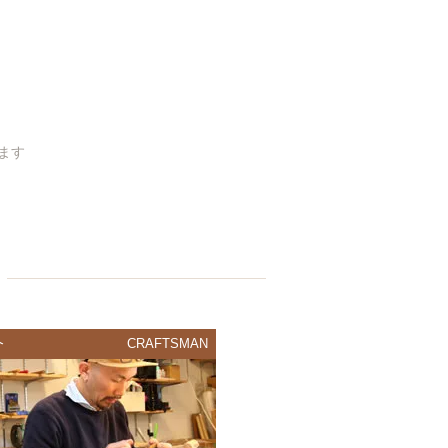
います
介
CRAFTSMAN