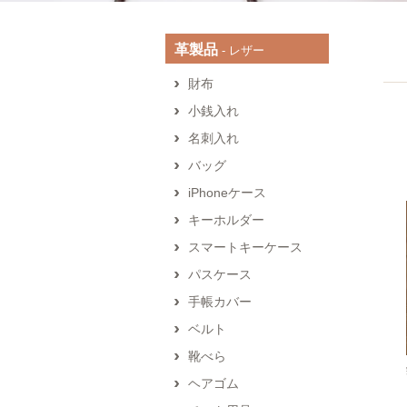
革製品
‐ レザー
財布
小銭入れ
名刺入れ
バッグ
iPhoneケース
キーホルダー
スマートキーケース
パスケース
手帳カバー
ベルト
靴べら
ヘアゴム