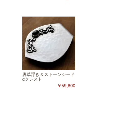
唐草浮き＆ストーンシード
αクレスト
￥59,800