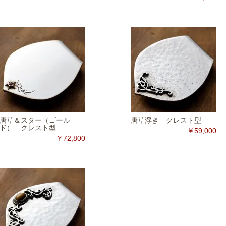
唐草＆スター（ゴール
唐草浮き クレスト型
ド） クレスト型
￥59,000
￥72,800