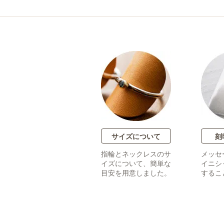
サイズについて
刻
指輪とネックレスのサ
メッセ
イズについて、簡単な
イニシ
目安を用意しました。
するこ