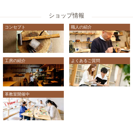
ショップ情報
コンセプト
職人の紹介
工房の紹介
よくあるご質問
革教室開催中