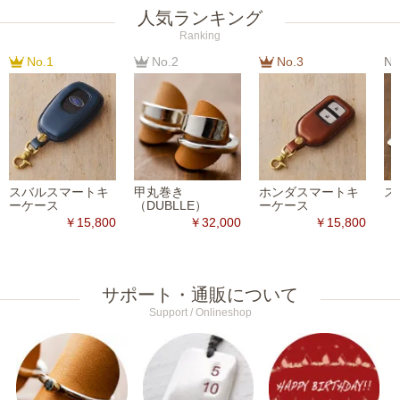
人気ランキング
Ranking
No.1
No.2
No.3
No
スバルスマートキ
甲丸巻き
ホンダスマートキ
ス
ーケース
（DUBLLE）
ーケース
￥15,800
￥32,000
￥15,800
サポート・通販について
Support / Onlineshop