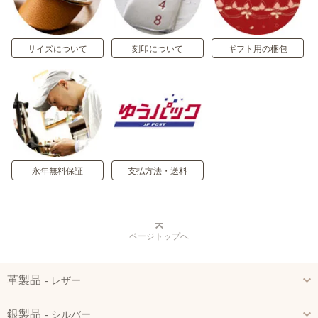
サイズについて
刻印について
ギフト用の梱包
永年無料保証
支払方法・送料
ページトップへ
革製品
‐ レザー
銀製品
‐ シルバー