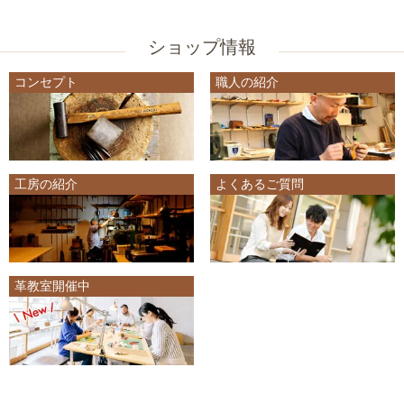
ショップ情報
コンセプト
職人の紹介
工房の紹介
よくあるご質問
革教室開催中