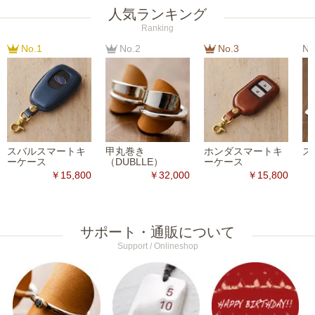
人気ランキング
Ranking
No.1
No.2
No.3
No
スバルスマートキ
甲丸巻き
ホンダスマートキ
ス
ーケース
（DUBLLE）
ーケース
￥15,800
￥32,000
￥15,800
サポート・通販について
Support / Onlineshop