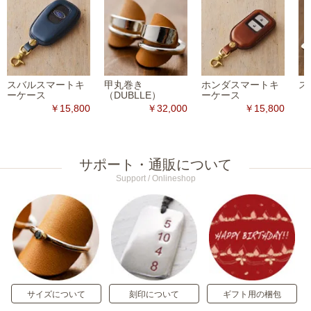
スバルスマートキ
甲丸巻き
ホンダスマートキ
ス
ーケース
（DUBLLE）
ーケース
￥15,800
￥32,000
￥15,800
サポート・通販について
Support / Onlineshop
サイズについて
刻印について
ギフト用の梱包