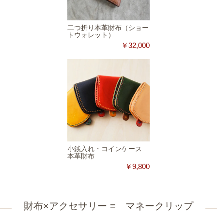
二つ折り本革財布（ショー
トウォレット）
￥32,000
小銭入れ・コインケース
本革財布
￥9,800
財布×アクセサリー = マネークリップ