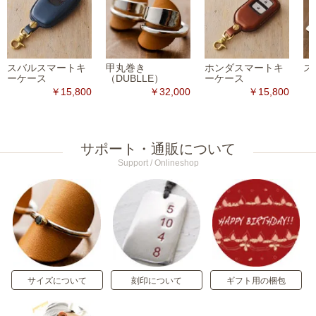
スバルスマートキ
甲丸巻き
ホンダスマートキ
ス
ーケース
（DUBLLE）
ーケース
￥15,800
￥32,000
￥15,800
サポート・通販について
Support / Onlineshop
サイズについて
刻印について
ギフト用の梱包