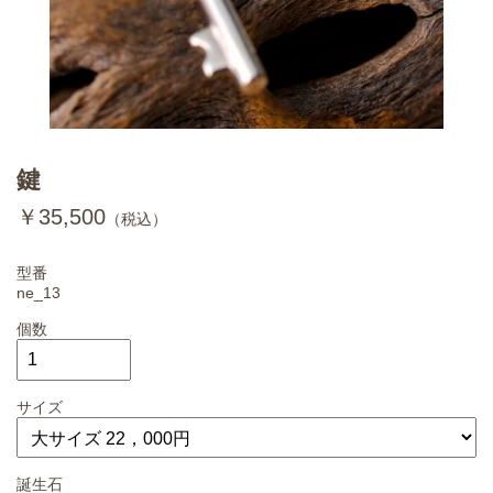
鍵
￥35,500
（税込）
型番
ne_13
個数
サイズ
誕生石