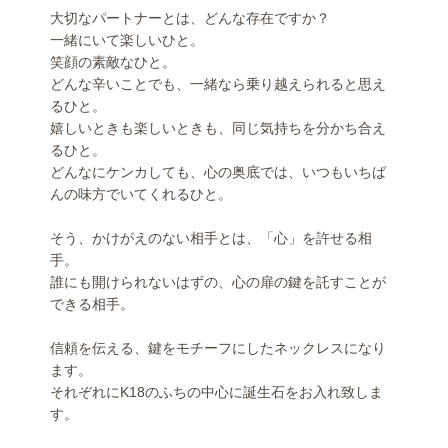
大切なパートナーとは、どんな存在ですか？
一緒にいて楽しいひと。
笑顔の素敵なひと。
どんな辛いことでも、一緒なら乗り越えられると思え
るひと。
嬉しいときも楽しいときも、同じ気持ちを分かち合え
るひと。
どんなにケンカしても、心の奥底では、いつもいちば
んの味方でいてくれるひと。
そう、かけがえのない相手とは、「心」を許せる相
手。
誰にも開けられないはずの、心の扉の鍵を託すことが
できる相手。
信頼を伝える、鍵をモチーフにしたネックレスになり
ます。
それぞれにK18のふちの中心に誕生石をお入れ致しま
す。