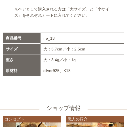
※ペアとして購入される方は「大サイズ」と「小サイ
ズ」をそれぞれカートに入れてください。
商品番号
ne_13
サイズ
大：3.7cm／小：2.5cm
重さ
大：3.4g／小：1g
原材料
silver925、K18
ショップ情報
コンセプト
職人の紹介