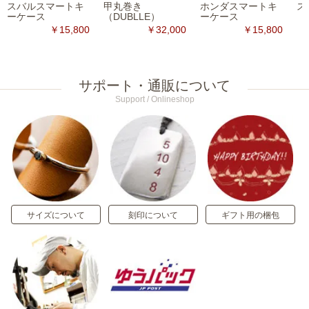
スバルスマートキ
甲丸巻き
ホンダスマートキ
ス
ーケース
（DUBLLE）
ーケース
￥15,800
￥32,000
￥15,800
サポート・通販について
Support / Onlineshop
サイズについて
刻印について
ギフト用の梱包