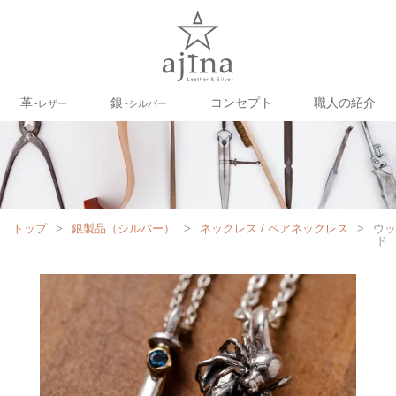
革
銀
コンセプト
職人の紹介
‐レザー
‐シルバー
トップ
>
銀製品（シルバー）
>
ネックレス / ペアネックレス
>
ウッ
ド