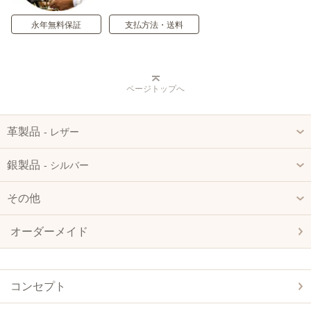
永年無料保証
支払方法・送料
ページトップへ
革製品
‐ レザー
銀製品
‐ シルバー
その他
オーダーメイド
コンセプト