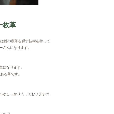
一枚革
場は靴の底革を鞣す技術を持って
ーさんになります。
革になります。
のある革です。
ルがしっかり入っておりますの
いので、