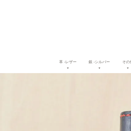
革 ‐レザー
銀 ‐シルバー
その