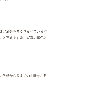
ほど油分を多く含ませています
いと言えます為、写真の革色と
。
の先端から穴までの距離をお教