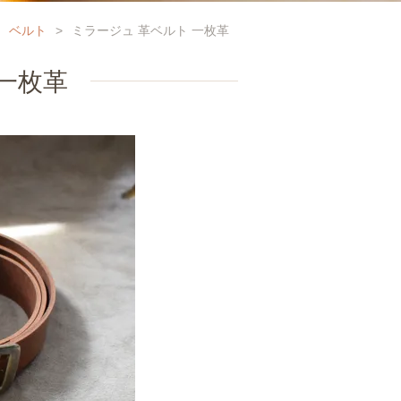
ベルト
>
ミラージュ 革ベルト 一枚革
一枚革