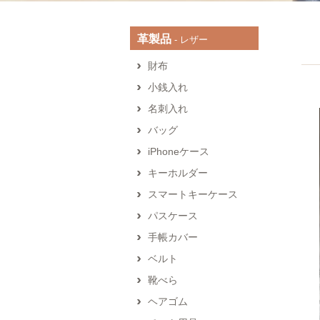
革製品
‐ レザー
財布
小銭入れ
名刺入れ
バッグ
iPhoneケース
キーホルダー
スマートキーケース
パスケース
手帳カバー
ベルト
靴べら
ヘアゴム