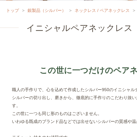
トップ
>
銀製品（シルバー）
>
ネックレス / ペアネックレス
>
イニシャルペアネックレス
この世に一つだけのペア
職人の手作りで、心を込めて作成したシルバー950のイニシャル
シルバーの切り出し、磨きから、徹底的に手作りのこだわり抜い
す。
この世に一つも同じ形のものはございません。
いわゆる既成のブランド品などでは出せないシルバーの質感や温