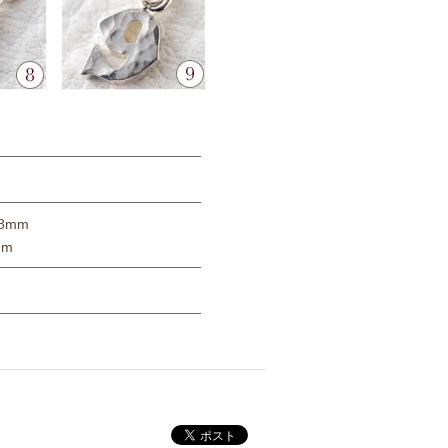
8mm
mm