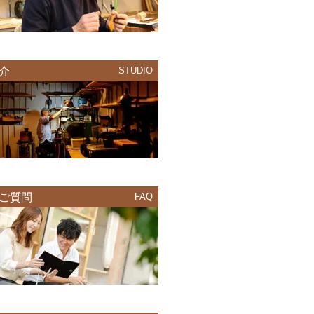
介
STUDIO
ご質問
FAQ