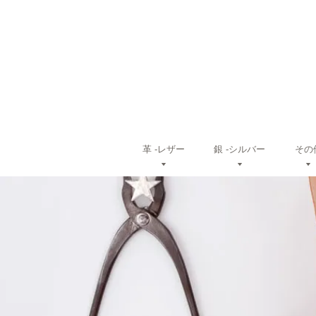
革 ‐レザー
銀 ‐シルバー
その