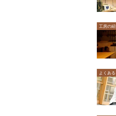
工房の紹
よくある