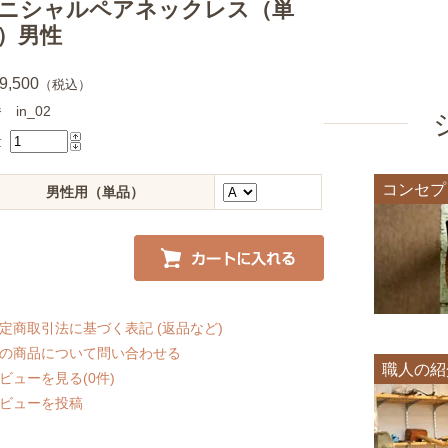
ニシャルペアネックレス（単
）男性
9,500
（税込）
 in_02
量
コンセプ
男性用（単品）
定商取引法に基づく表記 (返品など)
の商品について問い合わせる
職人の紹
ビューを見る(0件)
ビューを投稿