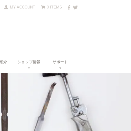
MY ACCOUNT
0 ITEMS
紹介
ショップ情報
サポート