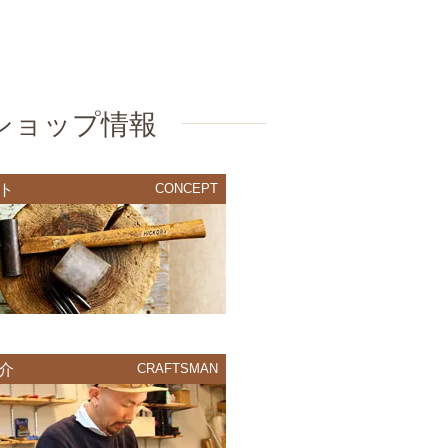
ショップ情報
ト
CONCEPT
介
CRAFTSMAN