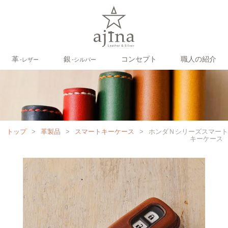
革
銀
コンセプト
職人の紹介
‐レザー
‐シルバー
トップ
>
革製品
>
スマートキーケース
>
ホンダＮシリーズスマート
キーケース