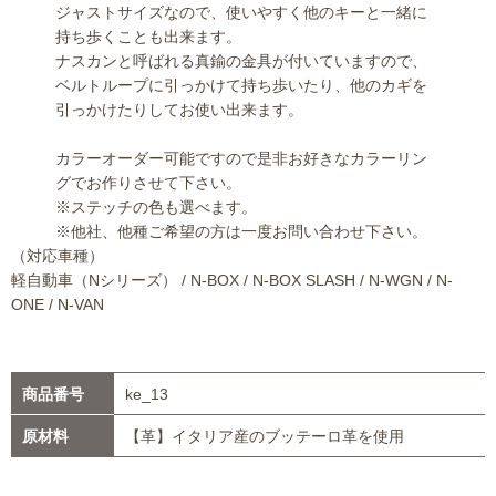
ジャストサイズなので、使いやすく他のキーと一緒に
持ち歩くことも出来ます。
ナスカンと呼ばれる真鍮の金具が付いていますので、
ベルトループに引っかけて持ち歩いたり、他のカギを
引っかけたりしてお使い出来ます。
カラーオーダー可能ですので是非お好きなカラーリン
グでお作りさせて下さい。
※ステッチの色も選べます。
※他社、他種ご希望の方は一度お問い合わせ下さい。
（対応車種）
軽自動車（Nシリーズ） / N-BOX / N-BOX SLASH / N-WGN / N-
ONE / N-VAN
商品番号
ke_13
原材料
【革】イタリア産のブッテーロ革を使用