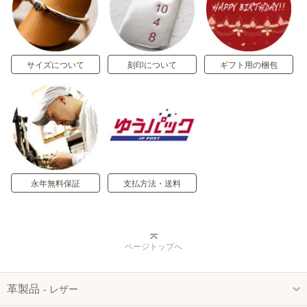
サイズについて
刻印について
ギフト用の梱包
永年無料保証
支払方法・送料
ページトップへ
革製品
‐ レザー