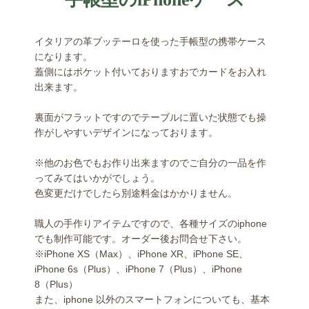
イタリアの革ブッテーロを使った手帳型の携帯ケース
になります。
蓋側にはポケット付いておりますおでカードをお入れ
出来ます。
裏面がフラットですのでテーブルに置いた状態でも操
作がしやすいデザインになっております。
※他のお色でもお作り出来ますのでご自分の一品を作
ってみてはいかがでしょう。
色変更だけでしたら別途料金はかかりません。
職人の手作りアイテムですので、各種サイズのiphone
でも制作可能です。オーダー後お問合せ下さい。
※iPhone XS（Max）、iPhone XR、iPhone SE、
iPhone 6s（Plus）、iPhone 7（Plus）、iPhone
8（Plus）
また、iphone 以外のスマートフォンについても、基本