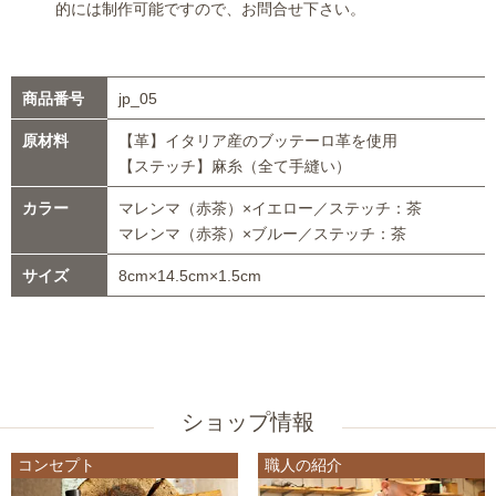
的には制作可能ですので、お問合せ下さい。
商品番号
jp_05
原材料
【革】イタリア産のブッテーロ革を使用
【ステッチ】麻糸（全て手縫い）
カラー
マレンマ（赤茶）×イエロー／ステッチ：茶
マレンマ（赤茶）×ブルー／ステッチ：茶
サイズ
8cm×14.5cm×1.5cm
ショップ情報
コンセプト
職人の紹介