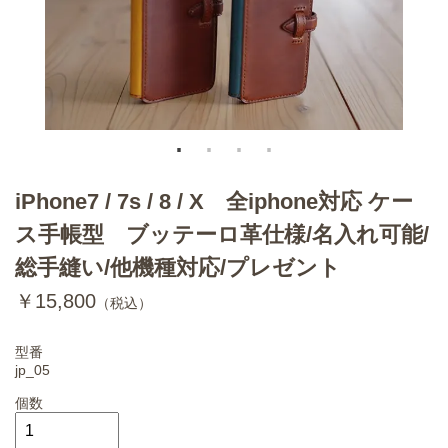
iPhone7 / 7s / 8 / X 全iphone対応 ケー
ス手帳型 ブッテーロ革仕様/名入れ可能/
総手縫い/他機種対応/プレゼント
￥15,800
（税込）
型番
jp_05
個数