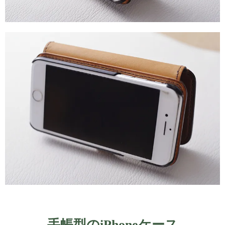
手帳型のiPhoneケース