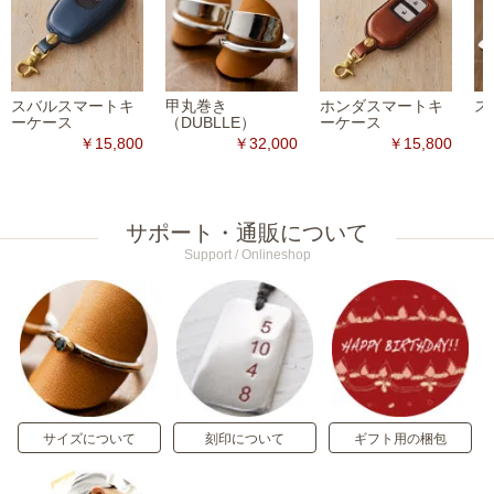
スバルスマートキ
甲丸巻き
ホンダスマートキ
ス
ーケース
（DUBLLE）
ーケース
￥15,800
￥32,000
￥15,800
サポート・通販について
Support / Onlineshop
サイズについて
刻印について
ギフト用の梱包