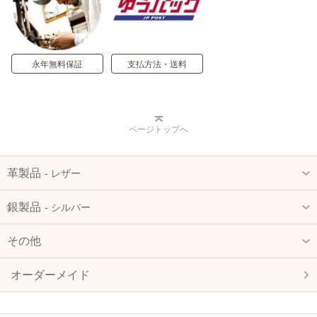
永年無料保証
支払方法・送料
ページトップへ
革製品
‐ レザー
銀製品
‐ シルバー
その他
オーダーメイド