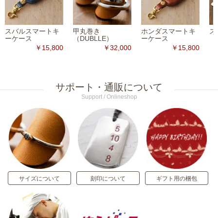
スバルスマートキ
甲丸巻き
ホンダスマートキ
ス
ーケース
（DUBLLE）
ーケース
￥15,800
￥32,000
￥15,800
サポート・通販について
Support / Onlineshop
サイズについて
刻印について
ギフト用の梱包