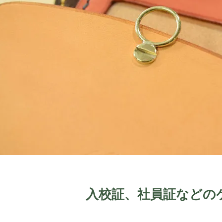
入校証、社員証などの