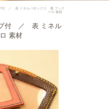
付 ／ 表 ミネルバボックス 裏 ブッテ
ーロ 素材
プ付 ／ 表 ミネル
ロ 素材