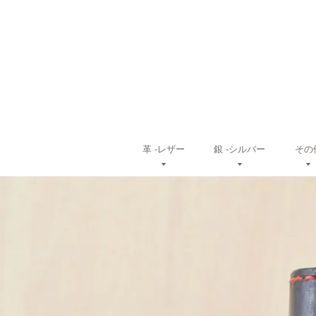
革 ‐レザー
銀 ‐シルバー
その