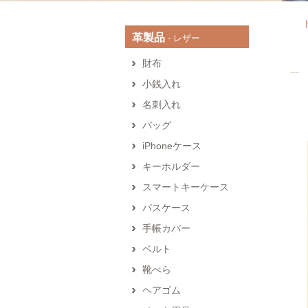
革製品
‐ レザー
財布
小銭入れ
名刺入れ
バッグ
iPhoneケース
キーホルダー
スマートキーケース
パスケース
手帳カバー
ベルト
靴べら
ヘアゴム