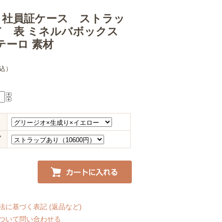
、社員証ケース ストラッ
／ 表 ミネルバボックス
テーロ 素材
込）
プ
法に基づく表記 (返品など)
ついて問い合わせる