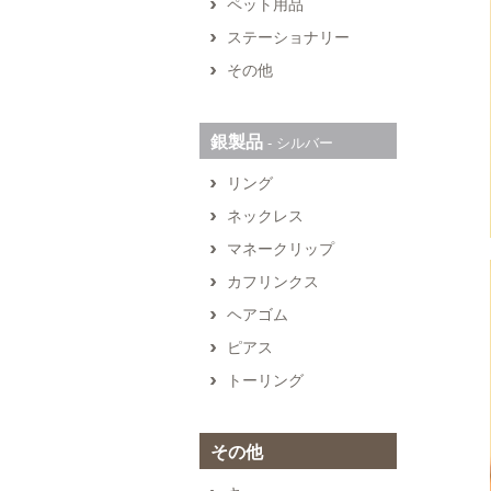
ペット用品
ステーショナリー
その他
銀製品
‐ シルバー
リング
ネックレス
マネークリップ
カフリンクス
ヘアゴム
ピアス
トーリング
その他