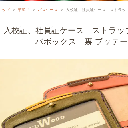
トップ
>
革製品
>
パスケース
>
入校証、社員証ケース ストラップ
入校証、社員証ケース ストラッ
バボックス 裏 ブッテー