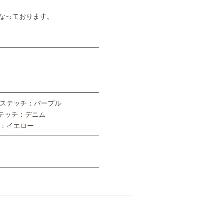
なっております。
／ステッチ：パープル
テッチ：デニム
チ：イエロー