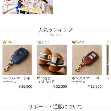
人気ランキング
Ranking
No.1
No.2
No.3
No
スバルスマートキ
甲丸巻き
ホンダスマートキ
ス
ーケース
（DUBLLE）
ーケース
￥15,800
￥32,000
￥15,800
サポート・通販について