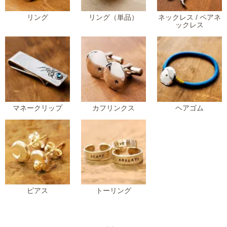
リング
リング（単品）
ネックレス / ペアネ
ックレス
マネークリップ
カフリンクス
ヘアゴム
ピアス
トーリング