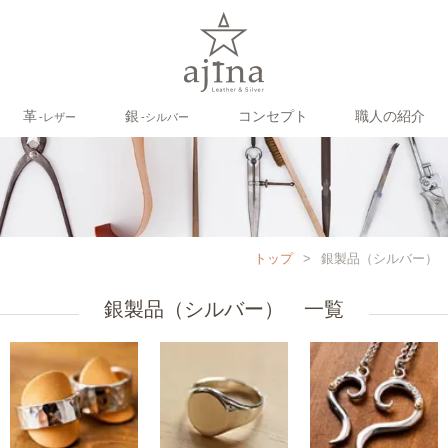
革
銀
コンセプト
職人の紹介
‐レザー
‐シルバー
トップ
>
銀製品（シルバー）
銀製品（シルバー） 一覧