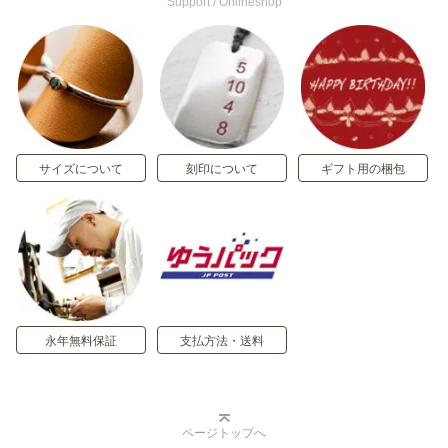
Support / Onlineshop
サイズについて
刻印について
ギフト用の梱包
永年無料保証
支払方法・送料
ページトップへ