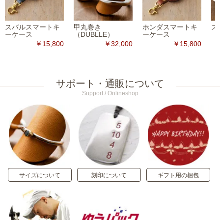
スバルスマートキ
甲丸巻き
ホンダスマートキ
ス
ーケース
（DUBLLE）
ーケース
￥15,800
￥32,000
￥15,800
サポート・通販について
Support / Onlineshop
サイズについて
刻印について
ギフト用の梱包