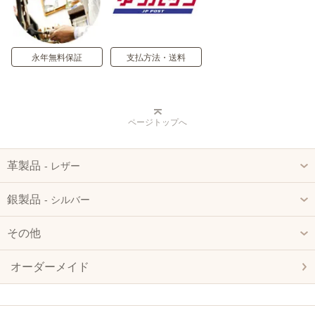
永年無料保証
支払方法・送料
ページトップへ
革製品
‐ レザー
銀製品
‐ シルバー
その他
オーダーメイド